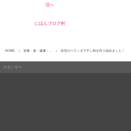
にほんブログ村
HOME
栄養・食・健康 , …
自宅のベランダで干し柿を作り始めました！
スポンサー