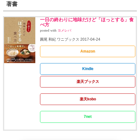
著書
一日の終わりに地味だけど「ほっとする」食
べ方
posted with
ヨメレバ
圓尾 和紀 ワニブックス 2017-04-24
Amazon
Kindle
楽天ブックス
楽天kobo
7net