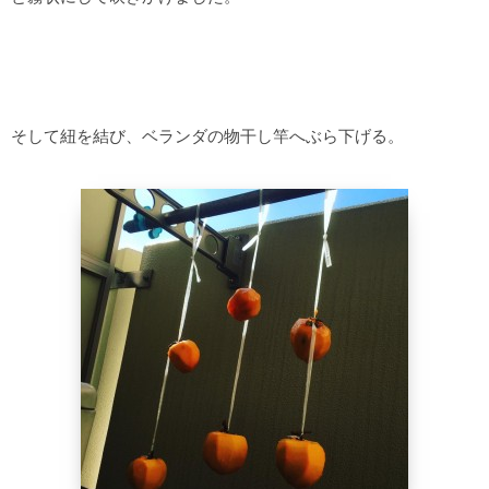
そして紐を結び、ベランダの物干し竿へぶら下げる。