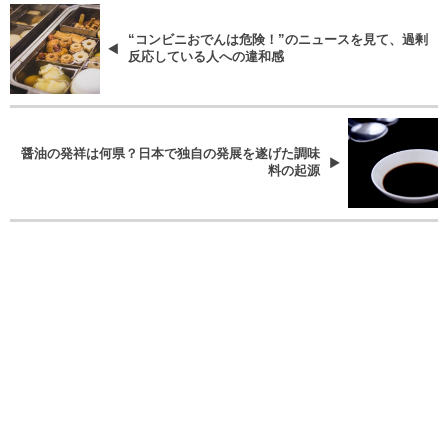
“コンビニおでんは危険！”のニュースを見て、過剰
反応している人への違和感
醤油の発祥は何県？日本で独自の発展を遂げた調味
料の起源