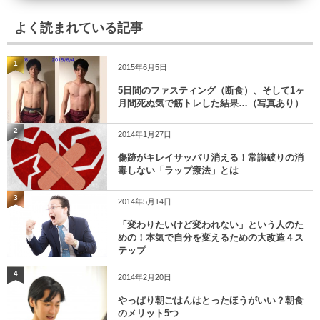
よく読まれている記事
1
2015年6月5日
5日間のファスティング（断食）、そして1ヶ
月間死ぬ気で筋トレした結果…（写真あり）
2
2014年1月27日
傷跡がキレイサッパリ消える！常識破りの消
毒しない「ラップ療法」とは
3
2014年5月14日
「変わりたいけど変われない」という人のた
めの！本気で自分を変えるための大改造４ス
テップ
4
2014年2月20日
やっぱり朝ごはんはとったほうがいい？朝食
のメリット5つ