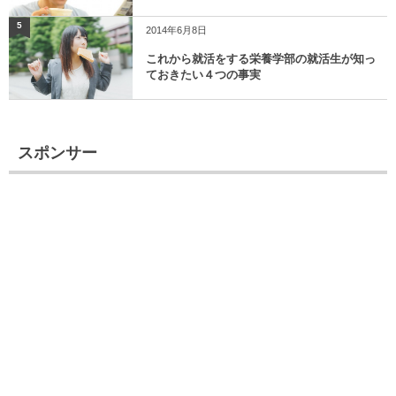
5
2014年6月8日
これから就活をする栄養学部の就活生が知っ
ておきたい４つの事実
スポンサー