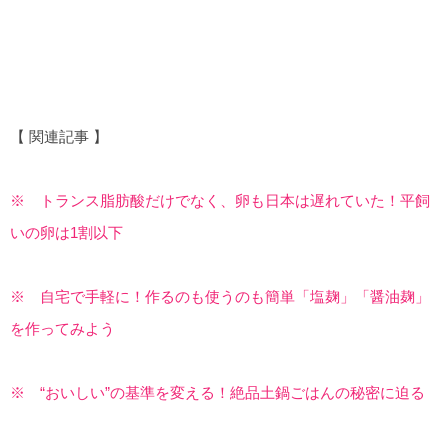
【 関連記事 】
※ トランス脂肪酸だけでなく、卵も日本は遅れていた！平飼
いの卵は1割以下
※ 自宅で手軽に！作るのも使うのも簡単「塩麹」「醤油麹」
を作ってみよう
※ “おいしい”の基準を変える！絶品土鍋ごはんの秘密に迫る