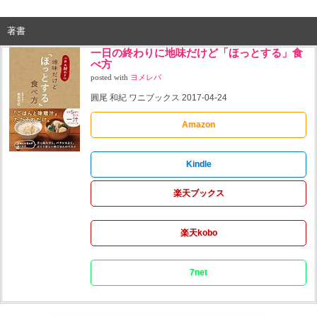
著書
一日の終わりに地味だけど「ほっとする」食
べ方
posted with
ヨメレバ
圓尾 和紀 ワニブックス 2017-04-24
Amazon
Kindle
楽天ブックス
楽天kobo
7net