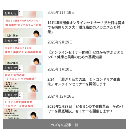
2025年11月19日
お知らせ
12月15日開催オンラインセミナー「見た目は普通
でも病気リスク大！隠れ脂肪のメカニズムと対
策」
お知らせ
2025年9月29日
【オンラインセミナー開催】ゼロから学ぶビタミ
ンC：健康と美容のための基礎知識
お知らせ
2025年1月28日
2/24 「若さと活力の源 ミトコンドリア健康
法」オンラインセミナーを開催します
お知らせ
2024年12月26日
2025年1月27日「ビタミンDで健康革命 そのパ
ワーを徹底解説」セミナーを開催します！
カズキの記事一覧