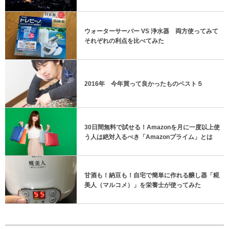
ウォーターサーバー VS 浄水器 両方使ってみて
それぞれの利点を比べてみた
2016年 今年買って良かったものベスト５
30日間無料で試せる！Amazonを月に一度以上使
う人は絶対入るべき「Amazonプライム」とは
甘酒も！納豆も！自宅で簡単に作れる醸し器「糀
美人（マルコメ）」を栄養士が使ってみた