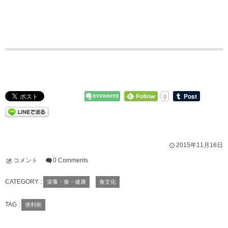
0
2015年11月16日
コメント
0 Comments
CATEGORY :
栄養・食・健康
食文化
TAG :
便利術