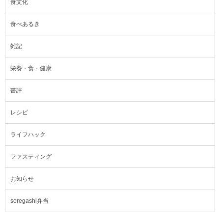
食文化
食べあるき
雑記
栄養・食・健康
書評
レシピ
ライフハック
ファスティング
お知らせ
soregashi弁当