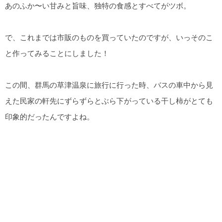
あのふか〜い甘みと旨味、独特の食感とすべてがツボ。
で、これまでは市販のものを買っていたのですが、いっそのこ
と作ってみることにしました！
この間、群馬の草津温泉に旅行に行った時、バスの車中から見
えた民家の軒先にずらずらとぶら下がっている干し柿がとても
印象的だったんですよね。