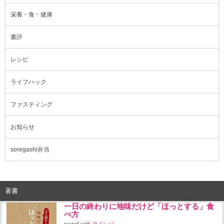
栄養・食・健康
書評
レシピ
ライフハック
ファスティング
お知らせ
soregashi弁当
著書
一日の終わりに地味だけど「ほっとする」食
べ方
posted with
ヨメレバ