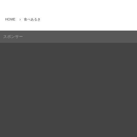
HOME
食べあるき
スポンサー