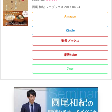
圓尾 和紀 ワニブックス 2017-04-24
Amazon
Kindle
楽天ブックス
楽天kobo
7net