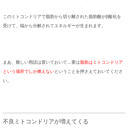
このミトコンドリアで脂肪から切り離された脂肪酸がβ酸化を
受けて、端から分解されてエネルギーが生まれます。
まあ、難しい用語は置いておいて…要は
脂肪はミトコンドリア
という場所でしか燃えない
ということを押さえておいてくださ
い。
不良ミトコンドリアが増えてくる