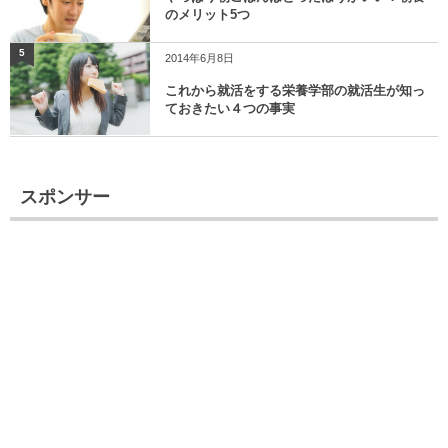
のメリット5つ
5
2014年6月8日
これから就活をする栄養学部の就活生が知っ
ておきたい４つの事実
スポンサー