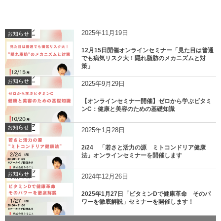
2025年11月19日
お知らせ
12月15日開催オンラインセミナー「見た目は普通
でも病気リスク大！隠れ脂肪のメカニズムと対
策」
お知らせ
2025年9月29日
【オンラインセミナー開催】ゼロから学ぶビタミ
ンC：健康と美容のための基礎知識
お知らせ
2025年1月28日
2/24 「若さと活力の源 ミトコンドリア健康
法」オンラインセミナーを開催します
お知らせ
2024年12月26日
2025年1月27日「ビタミンDで健康革命 そのパ
ワーを徹底解説」セミナーを開催します！