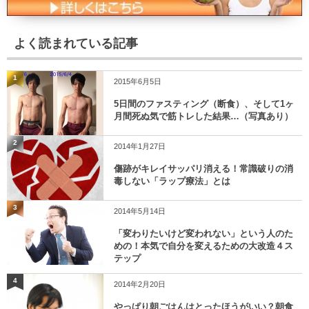
よく読まれている記事
1
2015年6月5日
5日間のファスティング（断食）、そして1ヶ
月間死ぬ気で筋トレした結果…（写真あり）
2
2014年1月27日
傷跡がキレイサッパリ消える！常識破りの消
毒しない「ラップ療法」とは
3
2014年5月14日
「変わりたいけど変われない」という人のた
めの！本気で自分を変えるための大改造４ス
テップ
4
2014年2月20日
やっぱり朝ごはんはとったほうがいい？朝食