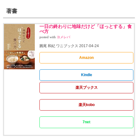
著書
一日の終わりに地味だけど「ほっとする」食
べ方
posted with
ヨメレバ
圓尾 和紀 ワニブックス 2017-04-24
Amazon
Kindle
楽天ブックス
楽天kobo
7net