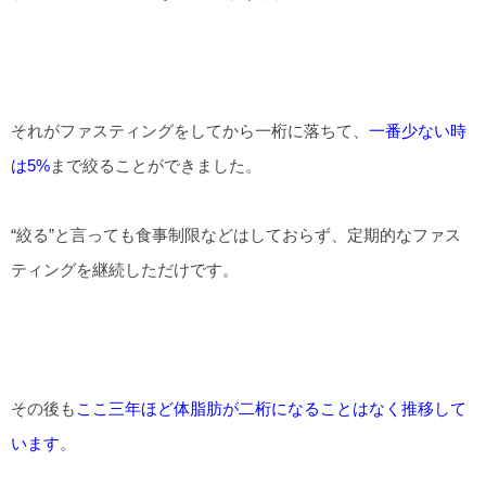
それがファスティングをしてから一桁に落ちて、
一番少ない時
は5%
まで絞ることができました。
“絞る”と言っても食事制限などはしておらず、定期的なファス
ティングを継続しただけです。
その後も
ここ三年ほど体脂肪が二桁になることはなく推移して
います
。