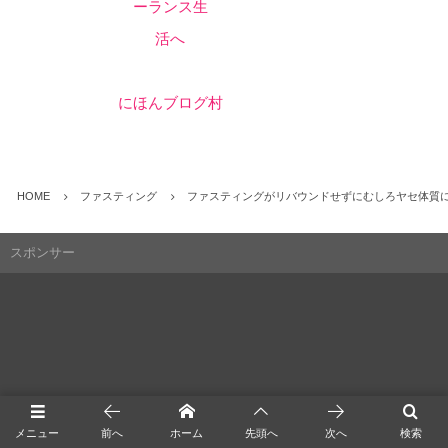
にほんブログ村
HOME
ファスティング
ファスティングがリバウンドせずにむしろヤセ体質
スポンサー
メニュー
前へ
ホーム
先頭へ
次へ
検索