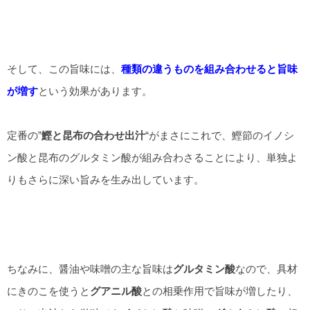
そして、この旨味には、
種類の違うものを組み合わせると旨味
が増す
という効果があります。
定番の”
鰹と昆布の合わせ出汁
“がまさにこれで、鰹節のイノシ
ン酸と昆布のグルタミン酸が組み合わさることにより、単独よ
りもさらに深い旨みを生み出しています。
ちなみに、醤油や味噌の主な旨味は
グルタミン酸
なので、具材
にきのこを使うと
グアニル酸
との相乗作用で旨味が増したり、