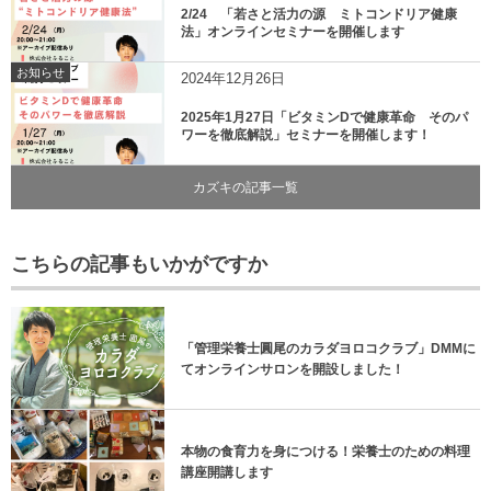
2/24 「若さと活力の源 ミトコンドリア健康
法」オンラインセミナーを開催します
お知らせ
2024年12月26日
2025年1月27日「ビタミンDで健康革命 そのパ
ワーを徹底解説」セミナーを開催します！
カズキの記事一覧
こちらの記事もいかがですか
「管理栄養士圓尾のカラダヨロコクラブ」DMMに
てオンラインサロンを開設しました！
本物の食育力を身につける！栄養士のための料理
講座開講します