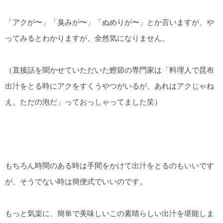
「アクが〜」「臭みが〜」「ぬめりが〜」とか言いますが、や
ってみるとわかりますが、全然気になりません。
（直接話を聞かせていただいた鰹節の専門家は「料理人で昆布
出汁をとる時にアクをすくうやつがいるが、あれはアクじゃね
え。ただの泡だ」っておっしゃってました笑）
もちろん時間のある時は手間をかけて出汁をとるのもいいです
が、そうでない時は簡便式でいいのです。
もっと気楽に、簡単で美味しいこの素晴らしい出汁を堪能しま