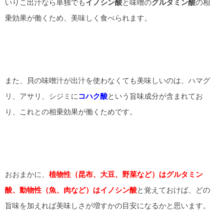
いりこ出汁なら単独でも
イノシン酸
と味噌の
グルタミン酸
の相
乗効果が働くため、美味しく食べられます。
また、貝の味噌汁が出汁を使わなくても美味しいのは、ハマグ
リ、アサリ、シジミに
コハク酸
という旨味成分が含まれてお
り、これとの相乗効果が働くためです。
おおまかに、
植物性（昆布、大豆、野菜など）はグルタミン
酸、動物性（魚、肉など）はイノシン酸
と覚えておけば、どの
旨味を加えれば美味しさが増すかの目安になるかと思います。