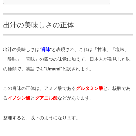
出汁の美味しさの正体
出汁の美味しさは”
旨味
“と表現され、これは「甘味」「塩味」
「酸味」「苦味」の四つの味覚に加えて、日本人が発見した味
の種類で、英語でも”
Umami
“と訳されます。
この旨味の正体は、アミノ酸である
グルタミン酸
と、核酸であ
る
イノシン酸
と
グアニル酸
などがあります。
整理すると、以下のようになります。