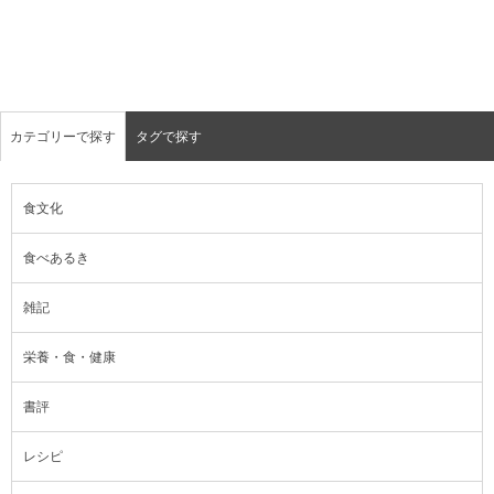
カテゴリーで探す
タグで探す
食文化
食べあるき
雑記
栄養・食・健康
書評
レシピ