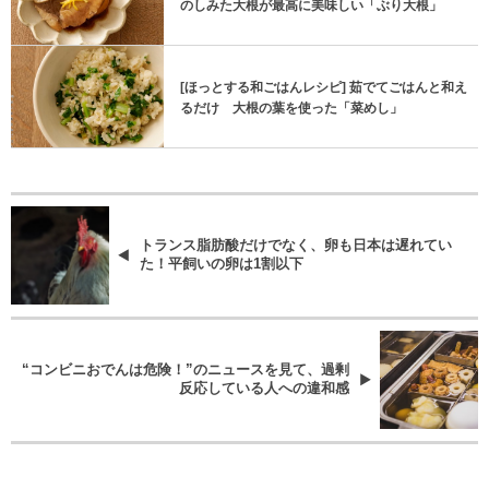
のしみた大根が最高に美味しい「ぶり大根」
[ほっとする和ごはんレシピ] 茹でてごはんと和え
るだけ 大根の葉を使った「菜めし」
トランス脂肪酸だけでなく、卵も日本は遅れてい
た！平飼いの卵は1割以下
“コンビニおでんは危険！”のニュースを見て、過剰
反応している人への違和感