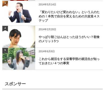
3
2014年5月14日
「変わりたいけど変われない」という人のた
めの！本気で自分を変えるための大改造４ス
テップ
4
2014年2月20日
やっぱり朝ごはんはとったほうがいい？朝食
のメリット5つ
5
2014年6月8日
これから就活をする栄養学部の就活生が知っ
ておきたい４つの事実
スポンサー