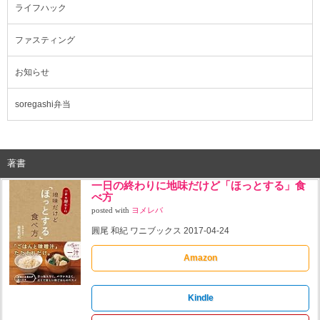
ライフハック
ファスティング
お知らせ
soregashi弁当
著書
一日の終わりに地味だけど「ほっとする」食
べ方
posted with
ヨメレバ
圓尾 和紀 ワニブックス 2017-04-24
Amazon
Kindle