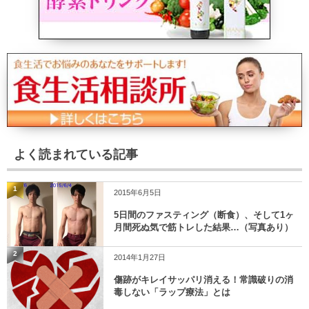
よく読まれている記事
1
2015年6月5日
5日間のファスティング（断食）、そして1ヶ
月間死ぬ気で筋トレした結果…（写真あり）
2
2014年1月27日
傷跡がキレイサッパリ消える！常識破りの消
毒しない「ラップ療法」とは