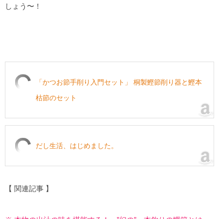
しょう〜！
「かつお節手削り入門セット」 桐製鰹節削り器と鰹本
枯節のセット
だし生活、はじめました。
【 関連記事 】