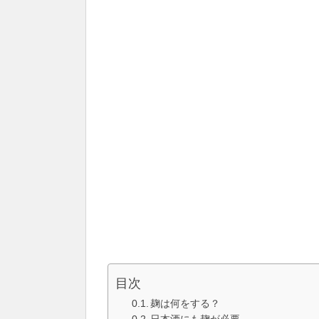
目次
麹は何をする？
日本酒にも麹が必要