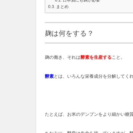
まとめ
麹は何をする？
麹の働き、それは
酵素を生産する
こと。
酵素
とは、いろんな栄養成分を分解してく
たとえば、お米のデンプンをより細かい糖