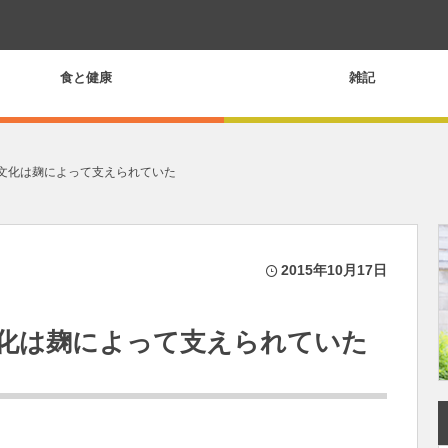
食と健康
雑記
文化は麹によって支えられていた
2015年10月17日
化は麹によって支えられていた