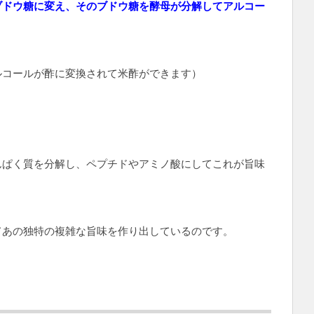
ブドウ糖に変え、そのブドウ糖を酵母が分解してアルコー
ルコールが酢に変換されて米酢ができます）
んぱく質を分解し、ペプチドやアミノ酸にしてこれが旨味
てあの独特の複雑な旨味を作り出しているのです。