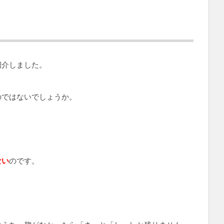
紹介しました。
のではないでしょうか。
ない
のです。