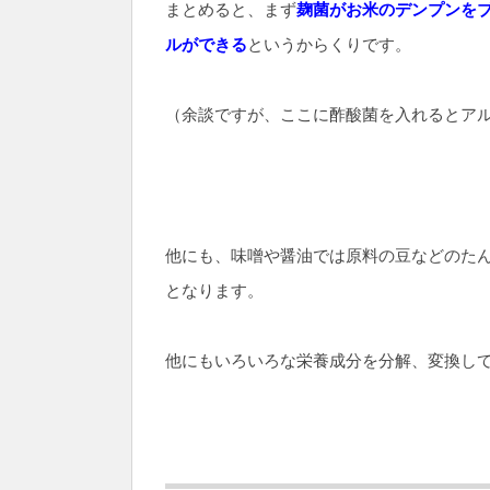
まとめると、まず
麹菌がお米のデンプンを
ルができる
というからくりです。
（余談ですが、ここに酢酸菌を入れるとア
他にも、味噌や醤油では原料の豆などのた
となります。
他にもいろいろな栄養成分を分解、変換し