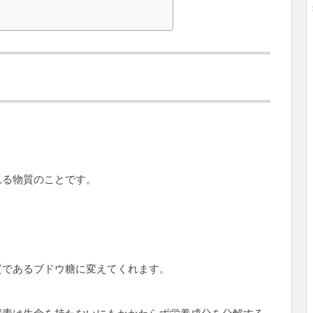
れる物質のことです。
質であるブドウ糖に変えてくれます。