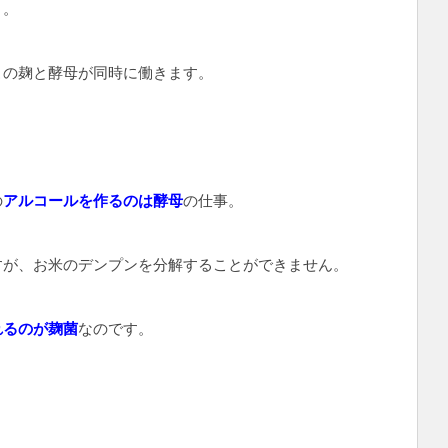
う。
この麹と酵母が同時に働きます。
の
アルコールを作るのは酵母
の仕事。
すが、お米のデンプンを分解することができません。
れるのが麹菌
なのです。