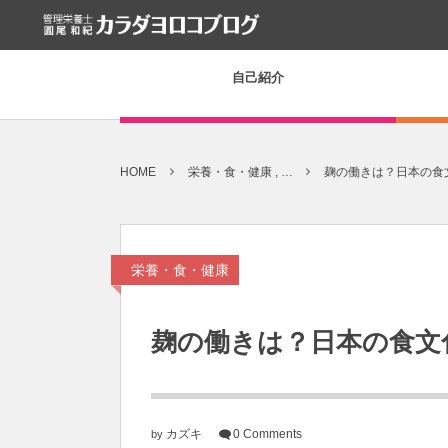
自己紹介
HOME
栄養・食・健康 , …
麹の働きは？日本の食
栄養・食・健康
麹の働きは？日本の食文
カズキ
0 Comments
by