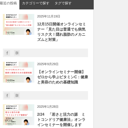
最近の投稿
カテゴリーで探す
タグで探す
2025年11月19日
12月15日開催オンラインセミ
ナー「見た目は普通でも病気
リスク大！隠れ脂肪のメカニ
ズムと対策」
2025年9月29日
【オンラインセミナー開催】
ゼロから学ぶビタミンC：健康
と美容のための基礎知識
2025年1月28日
2/24 「若さと活力の源 ミ
トコンドリア健康法」オンラ
インセミナーを開催します