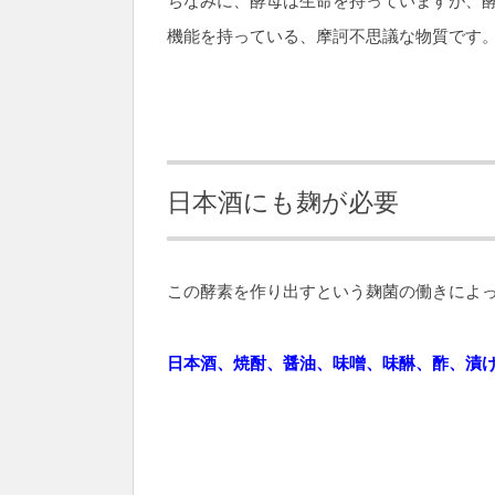
ちなみに、酵母は生命を持っていますが、
機能を持っている、摩訶不思議な物質です
日本酒にも麹が必要
この酵素を作り出すという麹菌の働きによ
日本酒、焼酎、醤油、味噌、味醂、酢、漬