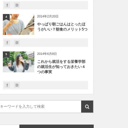
2014年2月20日
4
やっぱり朝ごはんはとったほ
うがいい？朝食のメリット5つ
2014年6月8日
5
これから就活をする栄養学部
の就活生が知っておきたい４
つの事実