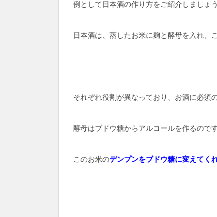
例として日本酒の作り方をご紹介しましょ
日本酒は、蒸したお米に麹と酵母を入れ、
それぞれ役割が異なっており、お酒に必須
酵母はブドウ糖からアルコールを作るので
このお米の
デンプンをブドウ糖に変えてく