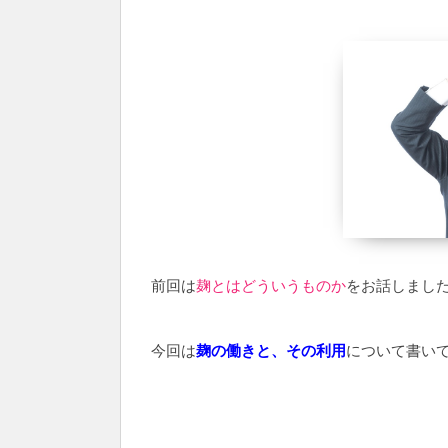
前回は
麹とはどういうものか
をお話しまし
今回は
麹の働きと、その利用
について書い