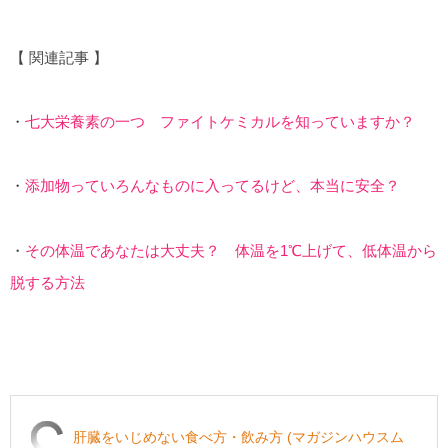
【 関連記事 】
・
七大栄養素の一つ ファイトケミカルを知っていますか？
・
添加物っていろんなものに入ってるけど、本当に安全？
・
その体温であなたは大丈夫？ 体温を1℃上げて、低体温から
脱する方法
肝臓をいじめない食べ方・飲み方 (マガジンハウスム