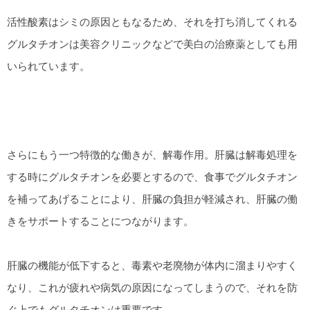
活性酸素はシミの原因ともなるため、それを打ち消してくれる
グルタチオンは美容クリニックなどで美白の治療薬としても用
いられています。
さらにもう一つ特徴的な働きが、解毒作用。肝臓は解毒処理を
する時にグルタチオンを必要とするので、食事でグルタチオン
を補ってあげることにより、肝臓の負担が軽減され、肝臓の働
きをサポートすることにつながります。
肝臓の機能が低下すると、毒素や老廃物が体内に溜まりやすく
なり、これが疲れや病気の原因になってしまうので、それを防
ぐ上でもグルタチオンは重要です。