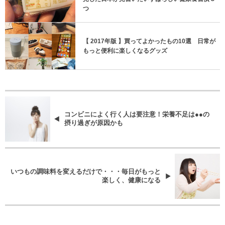
つ
【 2017年版 】買ってよかったもの10選 日常が
もっと便利に楽しくなるグッズ
コンビニによく行く人は要注意！栄養不足は●●の
摂り過ぎが原因かも
いつもの調味料を変えるだけで・・・毎日がもっと
楽しく、健康になる