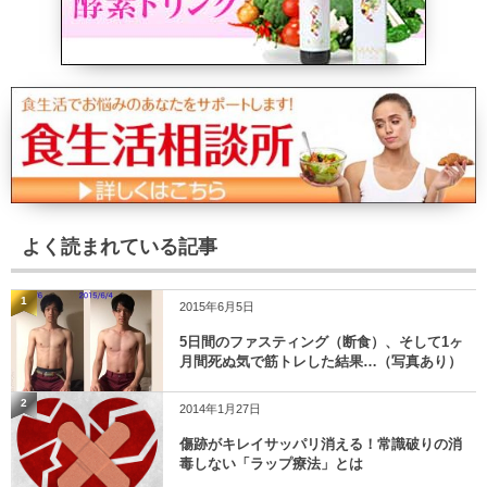
よく読まれている記事
1
2015年6月5日
5日間のファスティング（断食）、そして1ヶ
月間死ぬ気で筋トレした結果…（写真あり）
2
2014年1月27日
傷跡がキレイサッパリ消える！常識破りの消
毒しない「ラップ療法」とは