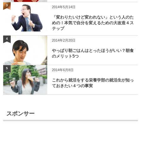
3
2014年5月14日
「変わりたいけど変われない」という人のた
めの！本気で自分を変えるための大改造４ス
テップ
4
2014年2月20日
やっぱり朝ごはんはとったほうがいい？朝食
のメリット5つ
5
2014年6月8日
これから就活をする栄養学部の就活生が知っ
ておきたい４つの事実
スポンサー