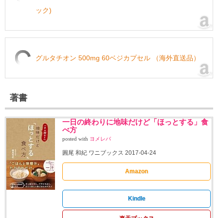
ック)
グルタチオン 500mg 60ベジカプセル （海外直送品）
著書
一日の終わりに地味だけど「ほっとする」食
べ方
posted with
ヨメレバ
圓尾 和紀 ワニブックス 2017-04-24
Amazon
Kindle