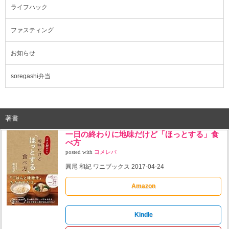
ライフハック
ファスティング
お知らせ
soregashi弁当
著書
一日の終わりに地味だけど「ほっとする」食
べ方
posted with
ヨメレバ
圓尾 和紀 ワニブックス 2017-04-24
Amazon
Kindle