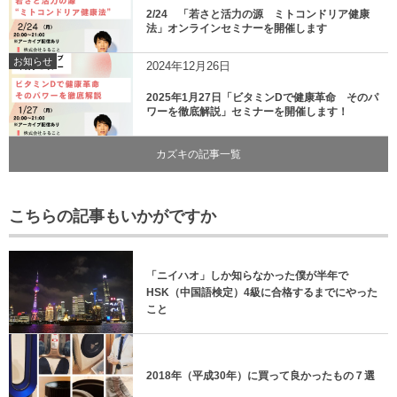
2/24 「若さと活力の源 ミトコンドリア健康
法」オンラインセミナーを開催します
お知らせ
2024年12月26日
2025年1月27日「ビタミンDで健康革命 そのパ
ワーを徹底解説」セミナーを開催します！
カズキの記事一覧
こちらの記事もいかがですか
「ニイハオ」しか知らなかった僕が半年で
HSK（中国語検定）4級に合格するまでにやった
こと
2018年（平成30年）に買って良かったもの７選