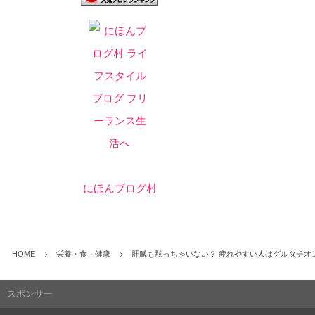
にほんブログ村
HOME
栄養・食・健康
肝臓も黙っちゃいない？ 疲れやすい人はグルタチオ
スポンサー