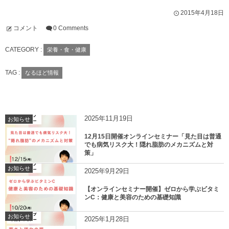
2015年4月18日
コメント
0 Comments
CATEGORY :
栄養・食・健康
TAG :
なるほど情報
2025年11月19日
お知らせ
12月15日開催オンラインセミナー「見た目は普通
でも病気リスク大！隠れ脂肪のメカニズムと対
策」
お知らせ
2025年9月29日
【オンラインセミナー開催】ゼロから学ぶビタミ
ンC：健康と美容のための基礎知識
お知らせ
2025年1月28日