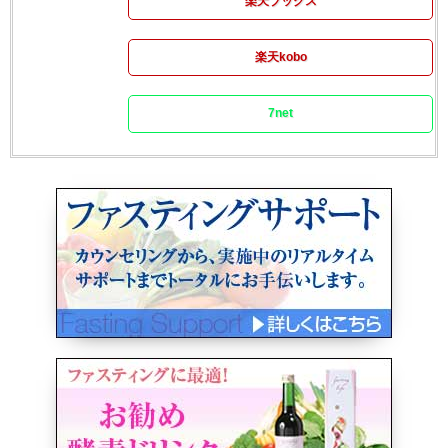
楽天ブックス
楽天kobo
7net