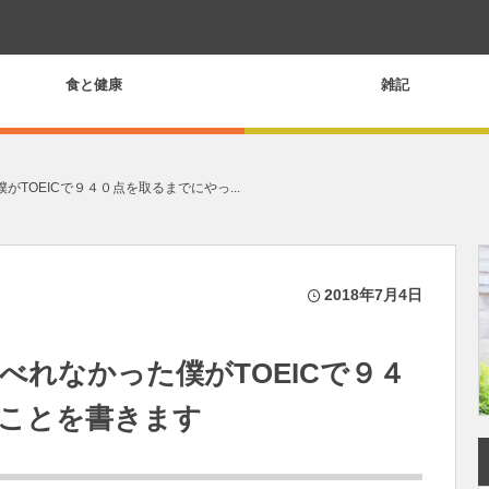
食と健康
雑記
かった僕がTOEICで９４０点を取るまでにやっ...
2018年7月4日
”しかしゃべれなかった僕がTOEICで９４
ことを書きます