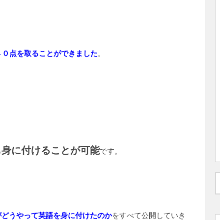
９４０点を取ることができました
。
も身に付けることが可能
です。
がどうやって英語を身に付けたのか
をすべて公開していき