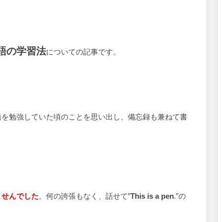
語の学習法
についての記事です。
語を勉強していた頃のことを思い出し、備忘録も兼ねて書
ませんでした
。何の誇張もなく、話せて”
This is a pen
.”の