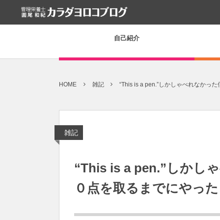
自己紹介
HOME
雑記
“This is a pen.”しかしゃべれな
雑記
“This is a pen.
０点を取るまでにやった