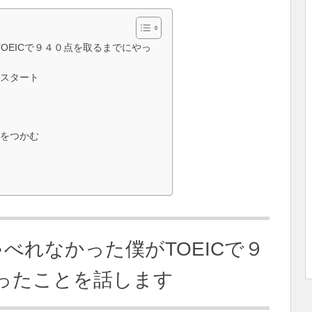
た僕がTOEICで９４０点を取るまでにやっ
のスタート
ムをつかむ
る
”しかしゃべれなかった僕がTOEICで９
ったことを話します