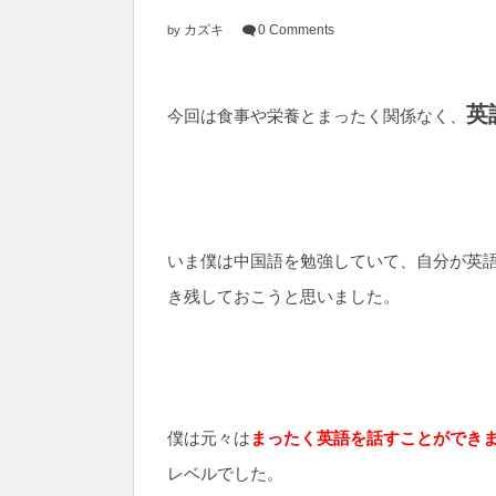
カズキ
0 Comments
by
英
今回は食事や栄養とまったく関係なく、
いま僕は中国語を勉強していて、自分が英
き残しておこうと思いました。
僕は元々は
まったく英語を話すことができ
レベルでした。