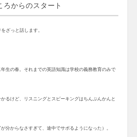
ころからのスタート
り
をざっと話します。
二年生の春。それまでの英語知識は学校の義務教育のみで
分かるけど、リスニングとスピーキングはちんぷんかんと
グが分からなさすぎて、途中でサボるようになった）。