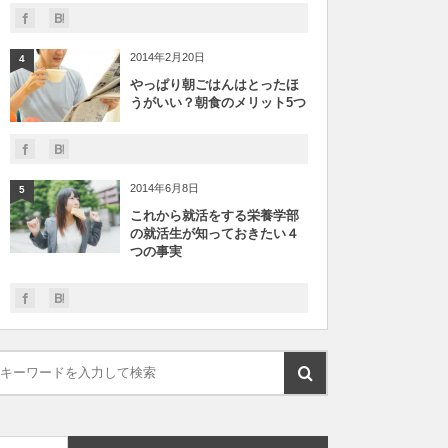
2014年2月20日
4
やっぱり朝ごはんはとったほ
うがいい？朝食のメリット5つ
2014年6月8日
5
これから就活をする栄養学部
の就活生が知っておきたい４
つの事実