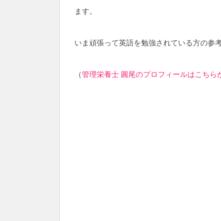
ます。
いま頑張って英語を勉強されている方の参
（
管理栄養士 圓尾のプロフィールはこちら