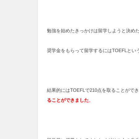
勉強を始めたきっかけは留学しようと決め
奨学金をもらって留学するにはTOEFLと
結果的にはTOEFLで210点を取ることがで
ることができました
。