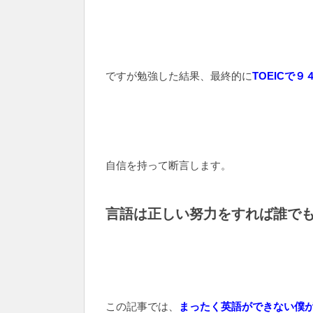
ですが勉強した結果、最終的に
TOEICで
自信を持って断言します。
言語は
正しい努力をすれば誰で
この記事では、
まったく英語ができない僕