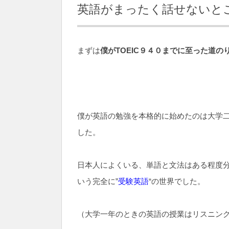
英語がまったく話せないと
まずは
僕がTOEIC９４０までに至った道の
僕が英語の勉強を本格的に始めたのは大学
した。
日本人によくいる、単語と文法はある程度
いう完全に”
受験英語
“の世界でした。
（大学一年のときの英語の授業はリスニン