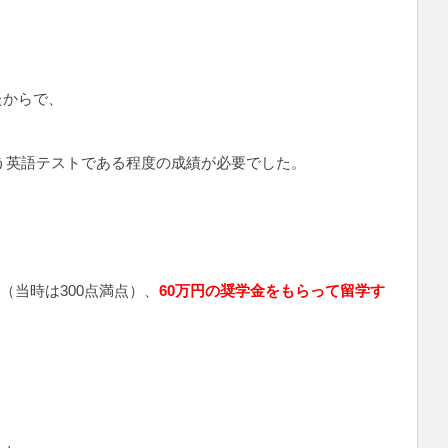
たからで、
いう英語テストである程度の成績が必要でした。
き（当時は300点満点）、
60万円の奨学金をもらって留学す