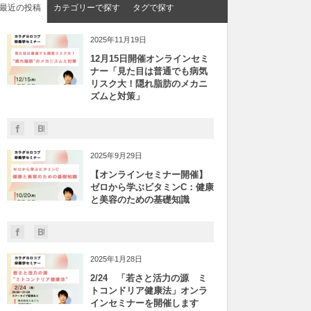
最近の投稿
カテゴリーで探す
タグで探す
2025年11月19日
12月15日開催オンラインセミ
ナー「見た目は普通でも病気
リスク大！隠れ脂肪のメカニ
ズムと対策」
2025年9月29日
【オンラインセミナー開催】
ゼロから学ぶビタミンC：健康
と美容のための基礎知識
2025年1月28日
2/24 「若さと活力の源 ミ
トコンドリア健康法」オンラ
インセミナーを開催します