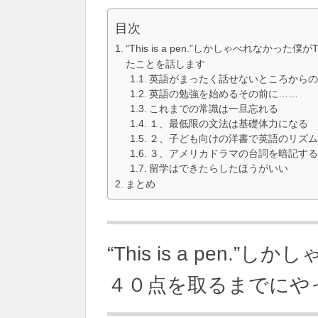
目次
“This is a pen.”しかしゃべれなかっ
たことを話します
英語がまったく話せないところから
英語の勉強を始めるその前に……
これまでの常識は一旦忘れる
１、最低限の文法は基礎体力になる
２、子ども向けの洋書で英語のリズ
３、アメリカドラマの台詞を暗記す
留学はできたらしたほうがいい
まとめ
“This is a pen.
４０点を取るまでにや