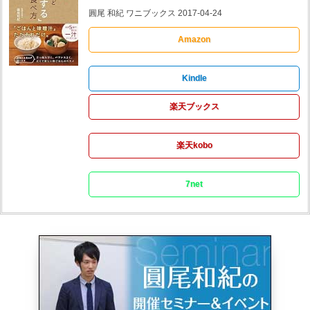
圓尾 和紀 ワニブックス 2017-04-24
Amazon
Kindle
楽天ブックス
楽天kobo
7net