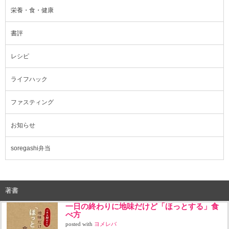
栄養・食・健康
書評
レシピ
ライフハック
ファスティング
お知らせ
soregashi弁当
著書
一日の終わりに地味だけど「ほっとする」食
べ方
posted with
ヨメレバ