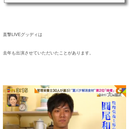
いるものまでが世間の耳目を集めているようです。 Twitter
などを見ていると「別に何を食べているかなんてどうでも
いい」「勝負メシなんて、結果に影響ないでしょ」 といっ
たツイートも散見されますが、あなどることなかれ。 対局
中に何をとるかは結果に無関係ではありません。...
直撃LIVEグッディは
去年も出演させていただいたことがあります。