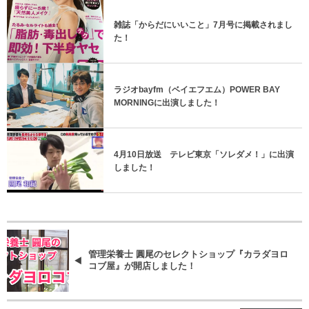
雑誌「からだにいいこと」7月号に掲載されまし
た！
ラジオbayfm（ベイエフエム）POWER BAY
MORNINGに出演しました！
4月10日放送 テレビ東京「ソレダメ！」に出演
しました！
管理栄養士 圓尾のセレクトショップ『カラダヨロ
コブ屋』が開店しました！