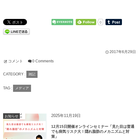
0
2017年6月29日
コメント
0 Comments
CATEGORY :
雑記
TAG :
メディア
2025年11月19日
お知らせ
12月15日開催オンラインセミナー「見た目は普通
でも病気リスク大！隠れ脂肪のメカニズムと対
策」