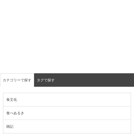
カテゴリーで探す
タグで探す
食文化
食べあるき
雑記