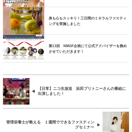
身も心もスッキリ！三日間のミネラルファスティ
ングを実施しました
第13回 NMGF企画にて公式アドバイザーを務め
させていただきます！
【日常】ニコ生放送 浜田ブリトニーさんの番組に
出演しました！
管理栄養士が教える １週間でできるファスティン
グセミナー