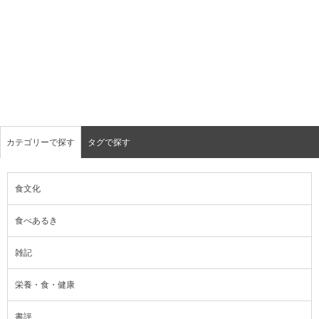
カテゴリーで探す
タグで探す
食文化
食べあるき
雑記
栄養・食・健康
書評