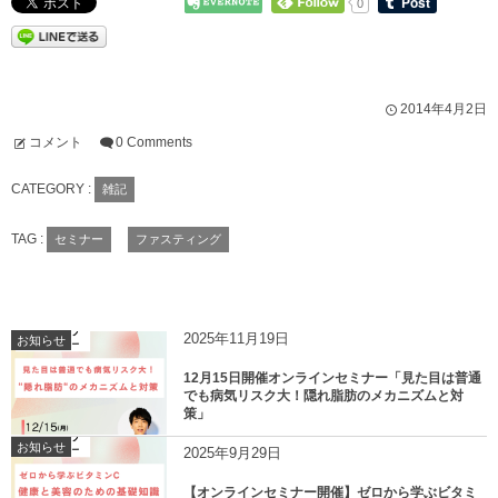
0
2014年4月2日
コメント
0 Comments
CATEGORY :
雑記
TAG :
セミナー
ファスティング
2025年11月19日
お知らせ
12月15日開催オンラインセミナー「見た目は普通
でも病気リスク大！隠れ脂肪のメカニズムと対
策」
お知らせ
2025年9月29日
【オンラインセミナー開催】ゼロから学ぶビタミ