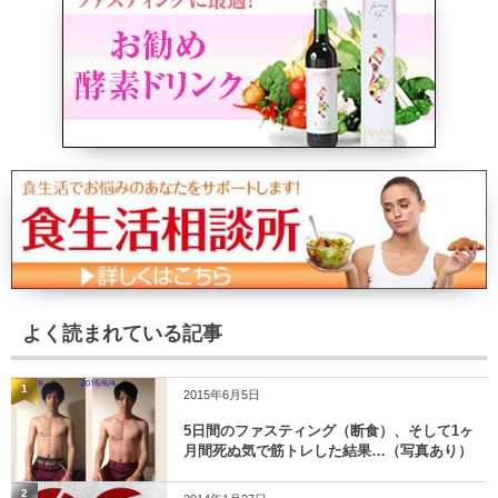
よく読まれている記事
1
2015年6月5日
5日間のファスティング（断食）、そして1ヶ
月間死ぬ気で筋トレした結果…（写真あり）
2