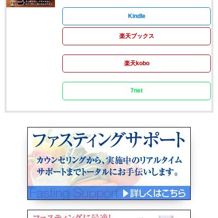
Kindle
楽天ブックス
楽天kobo
7net