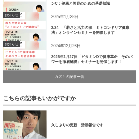
ンC：健康と美容のための基礎知識
お知らせ
2025年1月28日
2/24 「若さと活力の源 ミトコンドリア健康
法」オンラインセミナーを開催します
お知らせ
2024年12月26日
2025年1月27日「ビタミンDで健康革命 そのパ
ワーを徹底解説」セミナーを開催します！
カズキの記事一覧
こちらの記事もいかがですか
久しぶりの更新 活動報告です