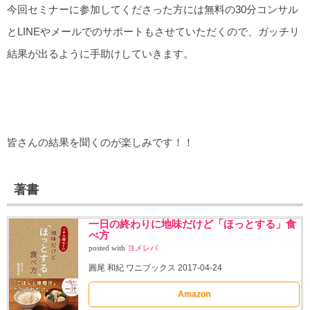
今回セミナーに参加してくださった方には無料の30分コンサル
とLINEやメールでのサポートもさせていただくので、ガッチリ
結果が出るように手助けしていきます。
皆さんの結果を聞くのが楽しみです！！
著書
一日の終わりに地味だけど「ほっとする」食
べ方
posted with
ヨメレバ
圓尾 和紀 ワニブックス 2017-04-24
Amazon