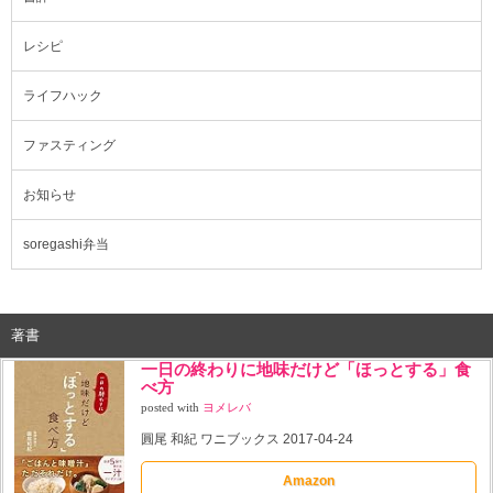
レシピ
ライフハック
ファスティング
お知らせ
soregashi弁当
著書
一日の終わりに地味だけど「ほっとする」食
べ方
posted with
ヨメレバ
圓尾 和紀 ワニブックス 2017-04-24
Amazon