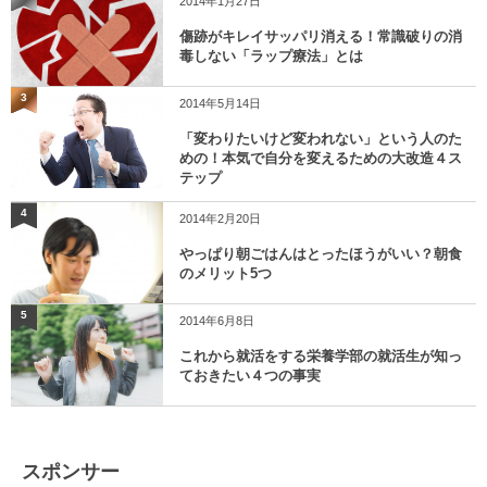
2014年1月27日
傷跡がキレイサッパリ消える！常識破りの消
毒しない「ラップ療法」とは
3
2014年5月14日
「変わりたいけど変われない」という人のた
めの！本気で自分を変えるための大改造４ス
テップ
4
2014年2月20日
やっぱり朝ごはんはとったほうがいい？朝食
のメリット5つ
5
2014年6月8日
これから就活をする栄養学部の就活生が知っ
ておきたい４つの事実
スポンサー