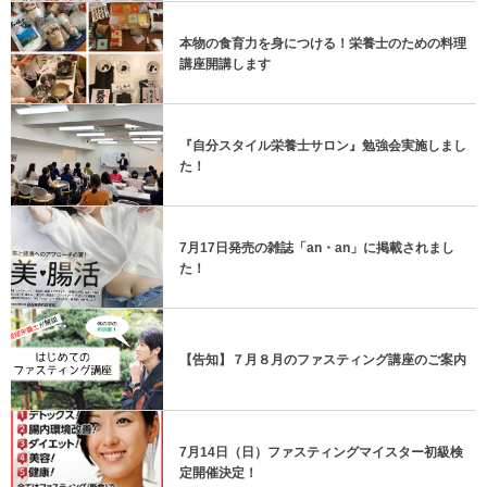
本物の食育力を身につける！栄養士のための料理
講座開講します
『自分スタイル栄養士サロン』勉強会実施しまし
た！
7月17日発売の雑誌「an・an」に掲載されまし
た！
【告知】７月８月のファスティング講座のご案内
7月14日（日）ファスティングマイスター初級検
定開催決定！