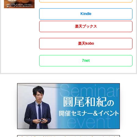
Kindle
楽天ブックス
楽天kobo
7net