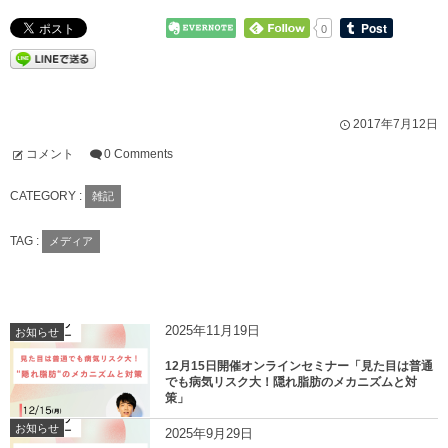
0
2017年7月12日
コメント
0 Comments
CATEGORY :
雑記
TAG :
メディア
2025年11月19日
お知らせ
12月15日開催オンラインセミナー「見た目は普通
でも病気リスク大！隠れ脂肪のメカニズムと対
策」
お知らせ
2025年9月29日