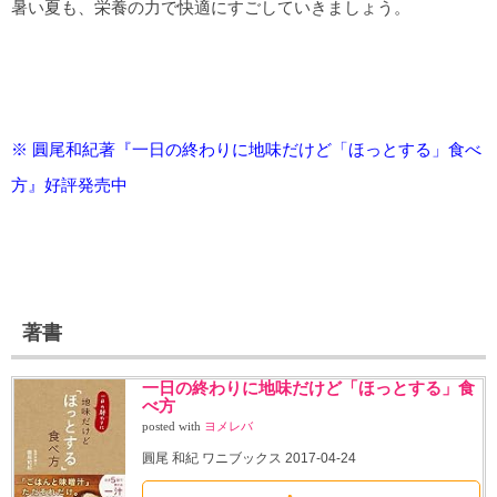
暑い夏も、栄養の力で快適にすごしていきましょう。
※ 圓尾和紀著『一日の終わりに地味だけど「ほっとする」食べ
方』好評発売中
著書
一日の終わりに地味だけど「ほっとする」食
べ方
posted with
ヨメレバ
圓尾 和紀 ワニブックス 2017-04-24