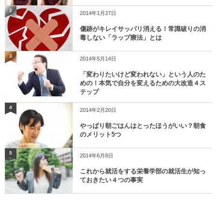
2
2014年1月27日
傷跡がキレイサッパリ消える！常識破りの消
毒しない「ラップ療法」とは
3
2014年5月14日
「変わりたいけど変われない」という人のた
めの！本気で自分を変えるための大改造４ス
テップ
4
2014年2月20日
やっぱり朝ごはんはとったほうがいい？朝食
のメリット5つ
5
2014年6月8日
これから就活をする栄養学部の就活生が知っ
ておきたい４つの事実