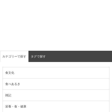
カテゴリーで探す
タグで探す
食文化
食べあるき
雑記
栄養・食・健康