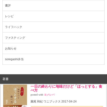
書評
レシピ
ライフハック
ファスティング
お知らせ
soregashi弁当
著書
一日の終わりに地味だけど「ほっとする」食
べ方
posted with
ヨメレバ
圓尾 和紀 ワニブックス 2017-04-24