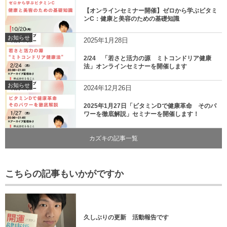
【オンラインセミナー開催】ゼロから学ぶビタミ
ンC：健康と美容のための基礎知識
お知らせ
2025年1月28日
2/24 「若さと活力の源 ミトコンドリア健康
法」オンラインセミナーを開催します
お知らせ
2024年12月26日
2025年1月27日「ビタミンDで健康革命 そのパ
ワーを徹底解説」セミナーを開催します！
カズキの記事一覧
こちらの記事もいかがですか
久しぶりの更新 活動報告です