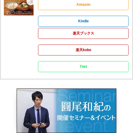
Amazon
Kindle
楽天ブックス
楽天kobo
7net