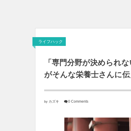
ライフハック
「専門分野が決められな
がそんな栄養士さんに伝
カズキ
0 Comments
by