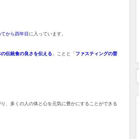
めてから四年目
に入っています。
本の伝統食の良さを伝える
」ことと「
ファスティングの普
がり、多くの人の体と心を元気に豊かにすることができる