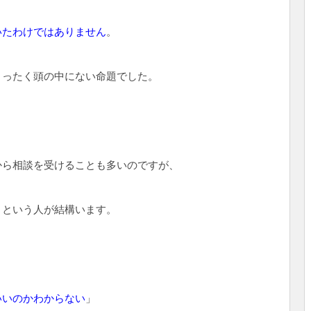
いたわけではありません
。
まったく頭の中にない命題でした。
から相談を受けることも多いのですが、
」という人が結構います。
いいのかわからない
」