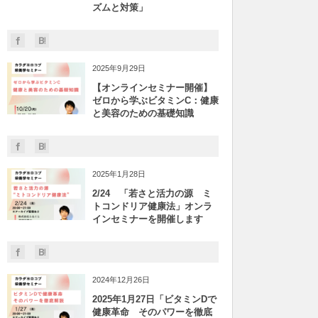
ズムと対策」
2025年9月29日
【オンラインセミナー開催】
ゼロから学ぶビタミンC：健康
と美容のための基礎知識
2025年1月28日
2/24 「若さと活力の源 ミ
トコンドリア健康法」オンラ
インセミナーを開催します
2024年12月26日
2025年1月27日「ビタミンDで
健康革命 そのパワーを徹底