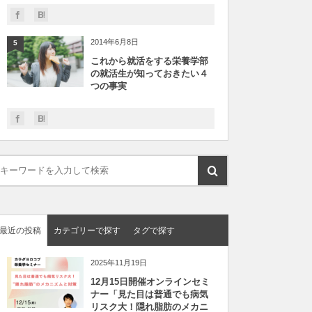
2014年6月8日
5
これから就活をする栄養学部
の就活生が知っておきたい４
つの事実
最近の投稿
カテゴリーで探す
タグで探す
2025年11月19日
12月15日開催オンラインセミ
ナー「見た目は普通でも病気
リスク大！隠れ脂肪のメカニ