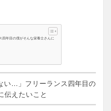
ス四年目の僕がそんな栄養士さんに
ない…」フリーランス四年目の
に伝えたいこと