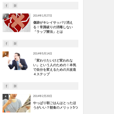
2014年1月27日
2
傷跡がキレイサッパリ消え
る！常識破りの消毒しない
「ラップ療法」とは
2014年5月14日
3
「変わりたいけど変われな
い」という人のための！本気
で自分を変えるための大改造
４ステップ
2014年2月20日
4
やっぱり朝ごはんはとったほ
うがいい？朝食のメリット5つ