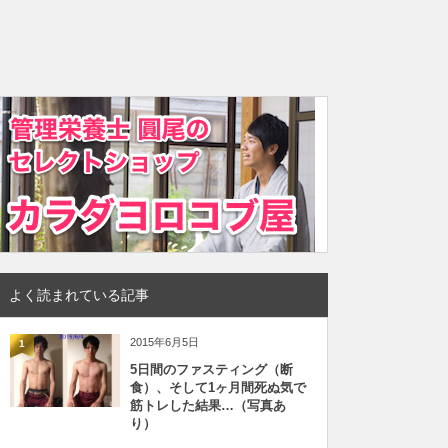
よく読まれている記事
2015年6月5日
1
5日間のファスティング（断
食）、そして1ヶ月間死ぬ気で
筋トレした結果…（写真あ
り）