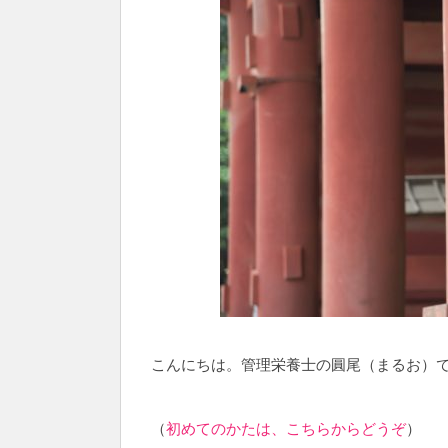
こんにちは。管理栄養士の圓尾（まるお）
（
初めてのかたは、こちらからどうぞ
）