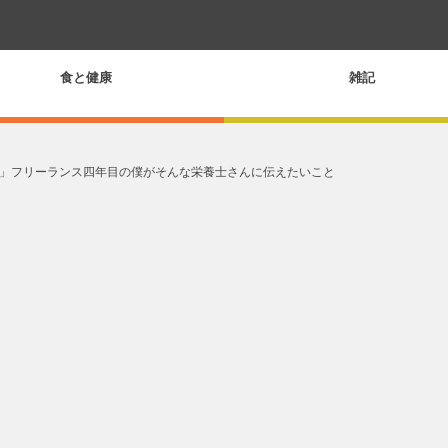
食と健康
雑記
」フリーランス四年目の僕がそんな栄養士さんに伝えたいこと