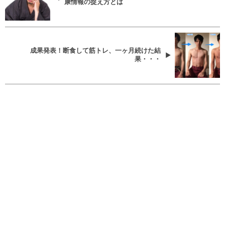
康情報の捉え方とは
成果発表！断食して筋トレ、一ヶ月続けた結
果・・・