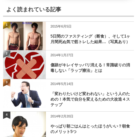
よく読まれている記事
1
2015年6月5日
5日間のファスティング（断食）、そして1ヶ
月間死ぬ気で筋トレした結果…（写真あり）
2
2014年1月27日
傷跡がキレイサッパリ消える！常識破りの消
毒しない「ラップ療法」とは
3
2014年5月14日
「変わりたいけど変われない」という人のた
めの！本気で自分を変えるための大改造４ス
テップ
4
2014年2月20日
やっぱり朝ごはんはとったほうがいい？朝食
のメリット5つ