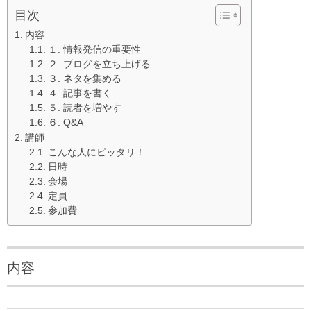
目次
内容
１. 情報発信の重要性
２. ブログを立ち上げる
３. ネタを集める
４. 記事を書く
５. 読者を増やす
６. Q&A
講師
こんな人にピッタリ！
日時
会場
定員
参加費
内容