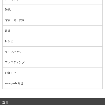
雑記
栄養・食・健康
書評
レシピ
ライフハック
ファスティング
お知らせ
soregashi弁当
著書