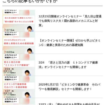
こちらの記事もいかがですか
12月15日開催オンラインセミナー「見た目は普通
でも病気リスク大！隠れ脂肪のメカニズムと対
策」
【オンラインセミナー開催】ゼロから学ぶビタミ
ンC：健康と美容のための基礎知識
2/24 「若さと活力の源 ミトコンドリア健康
法」オンラインセミナーを開催します
2025年1月27日「ビタミンDで健康革命 そのパ
ワーを徹底解説」セミナーを開催します！
12/23（月）「疲れやすさも肌荒れも鉄分不足が