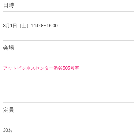
日時
8月1日（土）14:00〜16:00
会場
アットビジネスセンター渋谷505号室
定員
30名