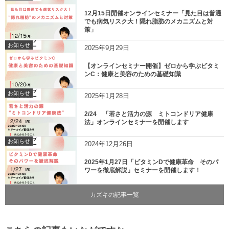
12月15日開催オンラインセミナー「見た目は普通
でも病気リスク大！隠れ脂肪のメカニズムと対
策」
お知らせ
2025年9月29日
【オンラインセミナー開催】ゼロから学ぶビタミ
ンC：健康と美容のための基礎知識
お知らせ
2025年1月28日
2/24 「若さと活力の源 ミトコンドリア健康
法」オンラインセミナーを開催します
お知らせ
2024年12月26日
2025年1月27日「ビタミンDで健康革命 そのパ
ワーを徹底解説」セミナーを開催します！
カズキの記事一覧