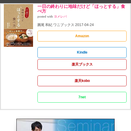
一日の終わりに地味だけど「ほっとする」食
べ方
posted with
ヨメレバ
圓尾 和紀 ワニブックス 2017-04-24
Amazon
Kindle
楽天ブックス
楽天kobo
7net