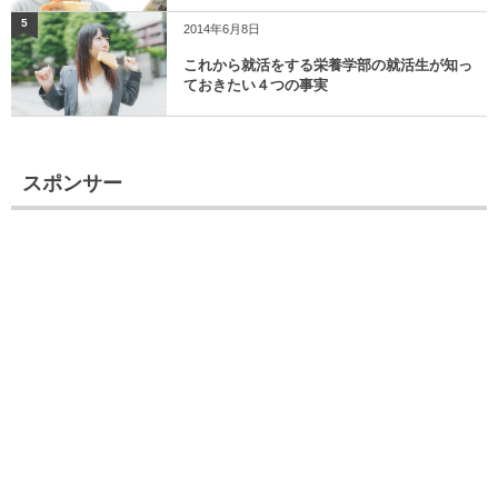
5
2014年6月8日
これから就活をする栄養学部の就活生が知っ
ておきたい４つの事実
スポンサー