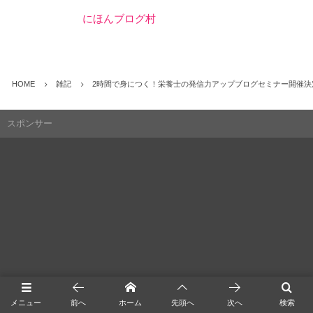
にほんブログ村
HOME
雑記
2時間で身につく！栄養士の発信力アップブログセミナー開催決
スポンサー
メニュー
前へ
ホーム
先頭へ
次へ
検索