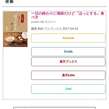
著書
一日の終わりに地味だけど「ほっとする」食
べ方
posted with
ヨメレバ
圓尾 和紀 ワニブックス 2017-04-24
Amazon
Kindle
楽天ブックス
楽天kobo
7net