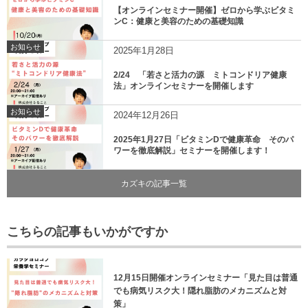
【オンラインセミナー開催】ゼロから学ぶビタミ
ンC：健康と美容のための基礎知識
お知らせ
2025年1月28日
2/24 「若さと活力の源 ミトコンドリア健康
法」オンラインセミナーを開催します
お知らせ
2024年12月26日
2025年1月27日「ビタミンDで健康革命 そのパ
ワーを徹底解説」セミナーを開催します！
カズキの記事一覧
こちらの記事もいかがですか
12月15日開催オンラインセミナー「見た目は普通
でも病気リスク大！隠れ脂肪のメカニズムと対
策」