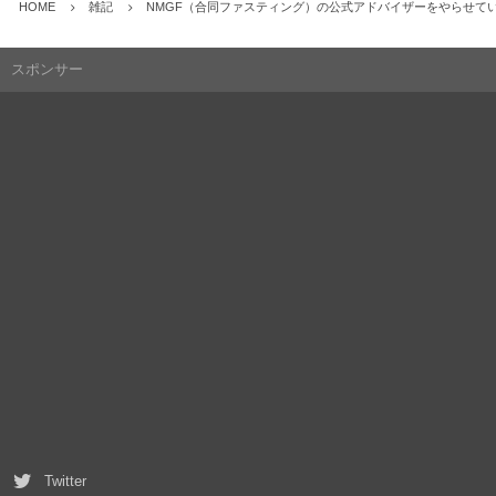
HOME
雑記
NMGF（合同ファスティング）の公式アドバイザーをやらせて
スポンサー
Twitter