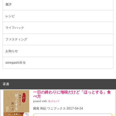
書評
レシピ
ライフハック
ファスティング
お知らせ
soregashi弁当
著書
一日の終わりに地味だけど「ほっとする」食
べ方
posted with
ヨメレバ
圓尾 和紀 ワニブックス 2017-04-24