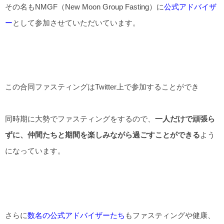
その名もNMGF（New Moon Group Fasting）に
公式アドバイザ
ー
として参加させていただいています。
この合同ファスティングはTwitter上で参加することができ
同時期に大勢でファスティングをするので、
一人だけで頑張ら
ずに、仲間たちと期間を楽しみながら過ごすことができる
よう
になっています。
さらに
数名の公式アドバイザーたち
もファスティングや健康、