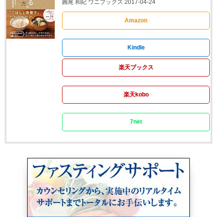
圓尾 和紀 ワニブックス 2017-04-24
Amazon
Kindle
楽天ブックス
楽天kobo
7net