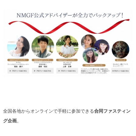
全国各地からオンラインで手軽に参加できる
合同ファスティン
グ企画
。