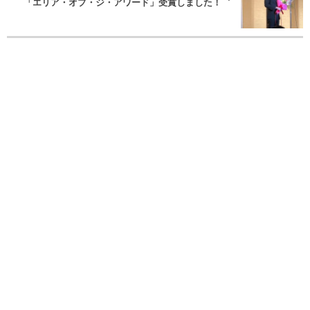
「エリア・オブ・ジ・アワード」受賞しました！