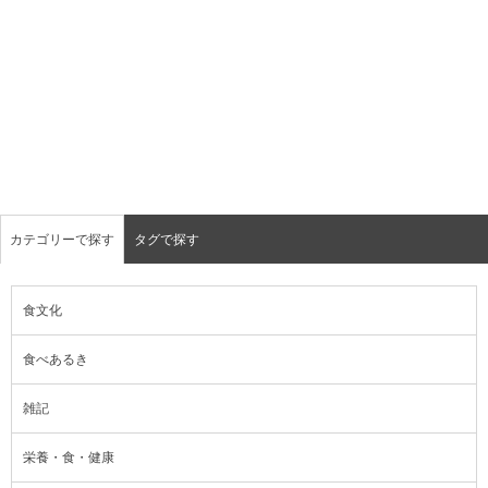
カテゴリーで探す
タグで探す
食文化
食べあるき
雑記
栄養・食・健康