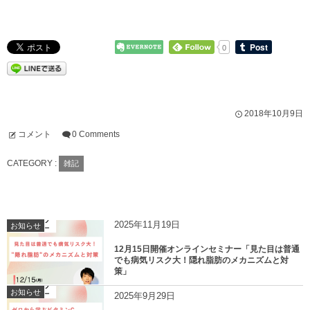
0
2018年10月9日
コメント
0 Comments
CATEGORY :
雑記
2025年11月19日
お知らせ
12月15日開催オンラインセミナー「見た目は普通
でも病気リスク大！隠れ脂肪のメカニズムと対
策」
お知らせ
2025年9月29日