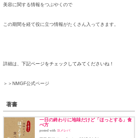
美容に関する情報をつぶやくので
この期間を経て役に立つ情報がたくさん入ってきます。
詳細は
、下記ページをチェックしてみてくださいね！
＞＞NMGF公式ページ
著書
一日の終わりに地味だけど「ほっとする」食
べ方
posted with
ヨメレバ