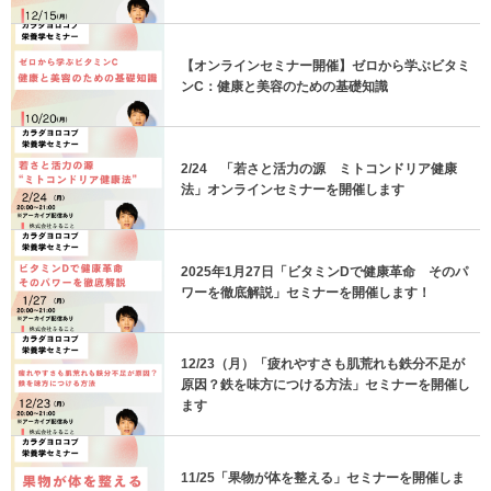
【オンラインセミナー開催】ゼロから学ぶビタミ
ンC：健康と美容のための基礎知識
2/24 「若さと活力の源 ミトコンドリア健康
法」オンラインセミナーを開催します
2025年1月27日「ビタミンDで健康革命 そのパ
ワーを徹底解説」セミナーを開催します！
12/23（月）「疲れやすさも肌荒れも鉄分不足が
原因？鉄を味方につける方法」セミナーを開催し
ます
11/25「果物が体を整える」セミナーを開催しま