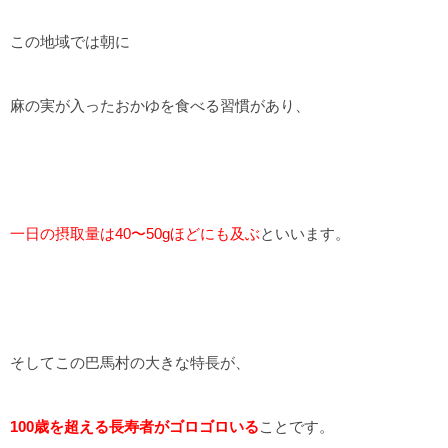
この地域では朝に
麻の実が入ったおかゆを食べる習慣があり、
一日の摂取量は40〜50gほどにも及ぶ
といいます。
そしてこの巴馬村の大きな特長が、
100歳を超える長寿者がゴロゴロいる
ことです。