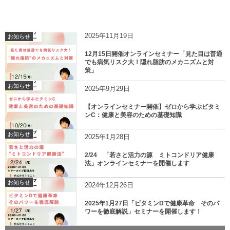
2025年11月19日
お知らせ
12月15日開催オンラインセミナー「見た目は普通
でも病気リスク大！隠れ脂肪のメカニズムと対
策」
お知らせ
2025年9月29日
【オンラインセミナー開催】ゼロから学ぶビタミ
ンC：健康と美容のための基礎知識
お知らせ
2025年1月28日
2/24 「若さと活力の源 ミトコンドリア健康
法」オンラインセミナーを開催します
お知らせ
2024年12月26日
2025年1月27日「ビタミンDで健康革命 そのパ
ワーを徹底解説」セミナーを開催します！