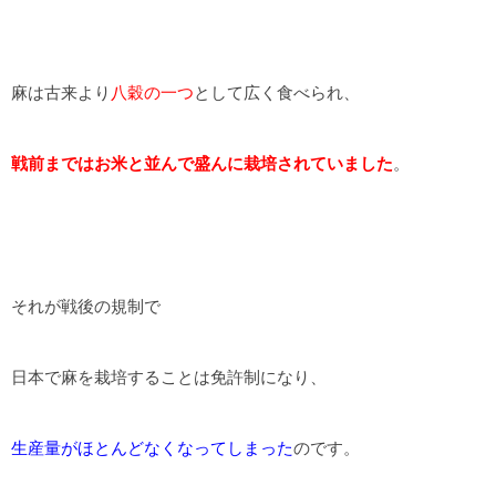
麻は古来より
八穀の一つ
として広く食べられ、
戦前まではお米と並んで盛んに栽培されていました
。
それが戦後の規制で
日本で麻を栽培することは免許制になり、
生産量がほとんどなくなってしまった
のです。