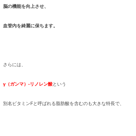
脳の機能を向上させ、
血管内を綺麗に保ちます。
さらには、
γ（ガンマ）-リノレン酸
という
別名ビタミンFと呼ばれる脂肪酸を含むのも大きな特長で、