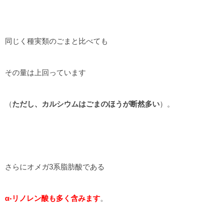
同じく種実類のごまと比べても
その量は上回っています
（
ただし、カルシウムはごまのほうが断然多い
）。
さらにオメガ3系脂肪酸である
α-リノレン酸も多く含みます
。