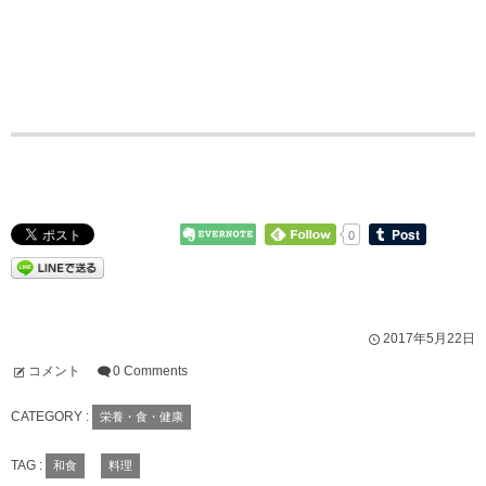
0
2017年5月22日
コメント
0 Comments
CATEGORY :
栄養・食・健康
TAG :
和食
料理