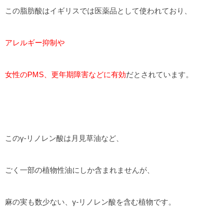
この脂肪酸はイギリスでは医薬品として使われており、
アレルギー抑制や
女性のPMS、更年期障害などに有効
だ
とされています。
このγ-リノレン酸は月見草油など、
ごく一部の植物性油にしか含まれませんが、
麻の実も数少ない、γ-リノレン酸を含む植物です。