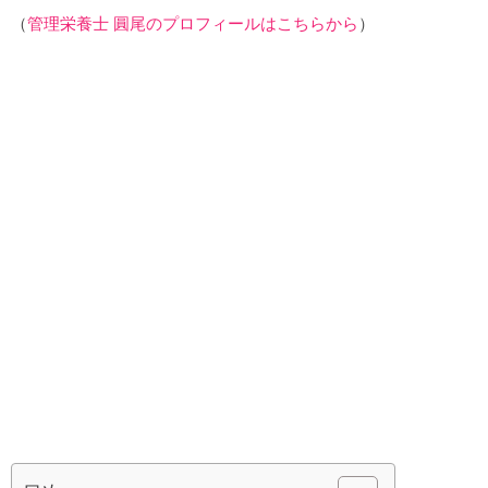
（
管理栄養士 圓尾のプロフィールはこちらから
）