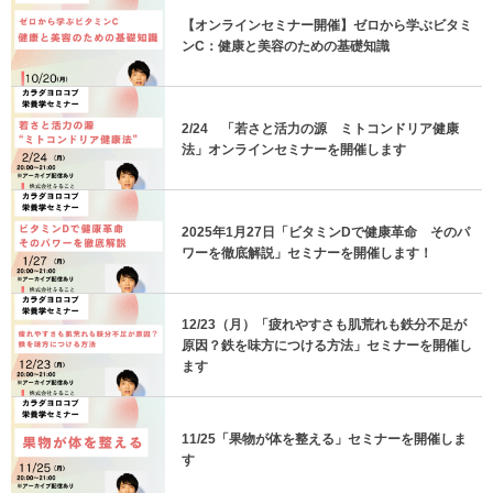
【オンラインセミナー開催】ゼロから学ぶビタミ
ンC：健康と美容のための基礎知識
2/24 「若さと活力の源 ミトコンドリア健康
法」オンラインセミナーを開催します
2025年1月27日「ビタミンDで健康革命 そのパ
ワーを徹底解説」セミナーを開催します！
12/23（月）「疲れやすさも肌荒れも鉄分不足が
原因？鉄を味方につける方法」セミナーを開催し
ます
11/25「果物が体を整える」セミナーを開催しま
す