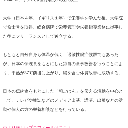
大学（日本４年、イギリス１年）で栄養学を学んだ後、大学院
で修士号を取得。総合病院で栄養管理や栄養指導業務に従事し
た後にフリーランスとして独立する。
もともと自分自身も体温が低く、過敏性腸症候群でもあった
が、日本の伝統食をもとにした独自の食事改善を行うことによ
り、平熱が37℃前後に上がり、腸を含む体質改善に成功する。
日本の伝統食をもとにした「和ごはん」を伝える活動を中心と
して、テレビや雑誌などのメディア出演、講演、出版などの活
動や個人の方の栄養相談などを行っている。
※より詳しいプロフィールはこちら