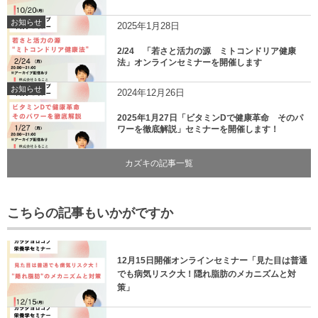
お知らせ
2025年1月28日
2/24 「若さと活力の源 ミトコンドリア健康
法」オンラインセミナーを開催します
お知らせ
2024年12月26日
2025年1月27日「ビタミンDで健康革命 そのパ
ワーを徹底解説」セミナーを開催します！
カズキの記事一覧
こちらの記事もいかがですか
12月15日開催オンラインセミナー「見た目は普通
でも病気リスク大！隠れ脂肪のメカニズムと対
策」