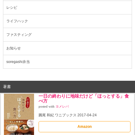
レシピ
ライフハック
ファスティング
お知らせ
soregashi弁当
著書
一日の終わりに地味だけど「ほっとする」食
べ方
posted with
ヨメレバ
圓尾 和紀 ワニブックス 2017-04-24
Amazon