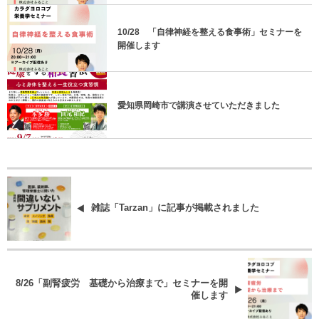
10/28 「自律神経を整える食事術」セミナーを
開催します
愛知県岡崎市で講演させていただきました
雑誌「Tarzan」に記事が掲載されました
8/26「副腎疲労 基礎から治療まで」セミナーを開
催します