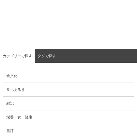
カテゴリーで探す
タグで探す
食文化
食べあるき
雑記
栄養・食・健康
書評