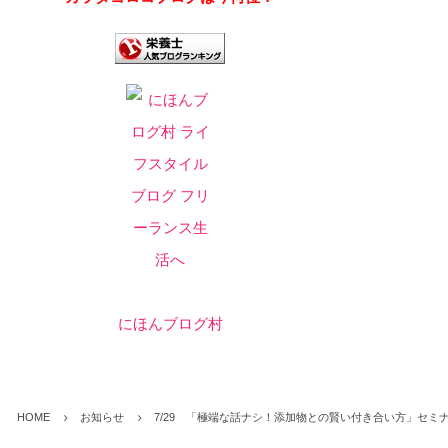
にほんブログ村
HOME
お知らせ
7/29 「極端な話ナシ！添加物との賢い付き合い方」セミ