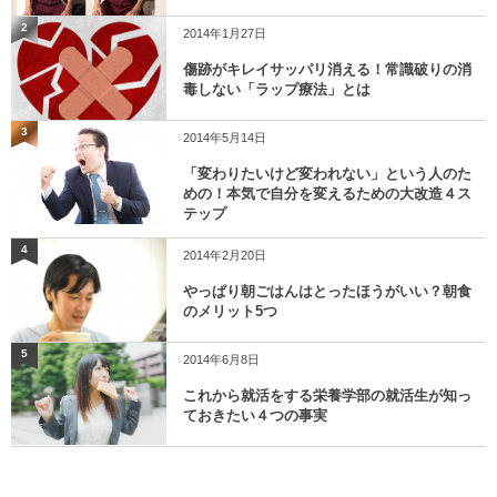
2
2014年1月27日
傷跡がキレイサッパリ消える！常識破りの消
毒しない「ラップ療法」とは
3
2014年5月14日
「変わりたいけど変われない」という人のた
めの！本気で自分を変えるための大改造４ス
テップ
4
2014年2月20日
やっぱり朝ごはんはとったほうがいい？朝食
のメリット5つ
5
2014年6月8日
これから就活をする栄養学部の就活生が知っ
ておきたい４つの事実