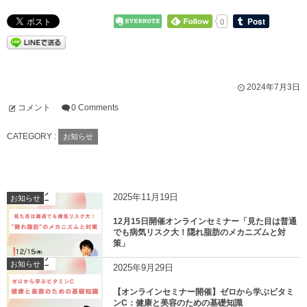
0
2024年7月3日
コメント
0 Comments
CATEGORY :
お知らせ
2025年11月19日
お知らせ
12月15日開催オンラインセミナー「見た目は普通
でも病気リスク大！隠れ脂肪のメカニズムと対
策」
お知らせ
2025年9月29日
【オンラインセミナー開催】ゼロから学ぶビタミ
ンC：健康と美容のための基礎知識