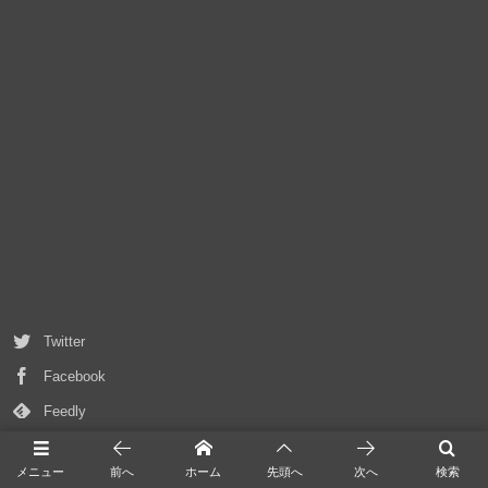
Twitter
Facebook
Feedly
メニュー
前へ
ホーム
先頭へ
次へ
検索
サイト内検索