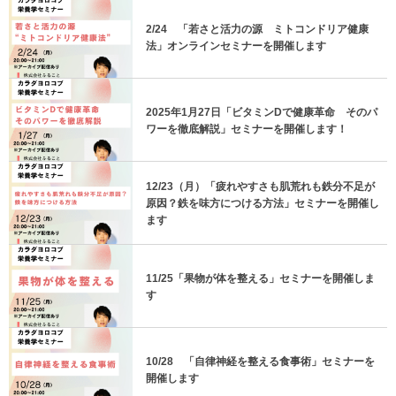
2/24 「若さと活力の源 ミトコンドリア健康
法」オンラインセミナーを開催します
2025年1月27日「ビタミンDで健康革命 そのパ
ワーを徹底解説」セミナーを開催します！
12/23（月）「疲れやすさも肌荒れも鉄分不足が
原因？鉄を味方につける方法」セミナーを開催し
ます
11/25「果物が体を整える」セミナーを開催しま
す
10/28 「自律神経を整える食事術」セミナーを
開催します