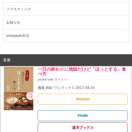
ファスティング
お知らせ
soregashi弁当
著書
一日の終わりに地味だけど「ほっとする」食
べ方
posted with
ヨメレバ
圓尾 和紀 ワニブックス 2017-04-24
Amazon
Kindle
楽天ブックス