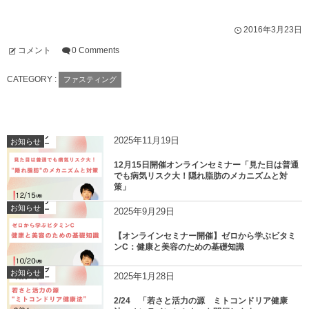
2016年3月23日
コメント
0 Comments
CATEGORY :
ファスティング
2025年11月19日
お知らせ
12月15日開催オンラインセミナー「見た目は普通
でも病気リスク大！隠れ脂肪のメカニズムと対
策」
お知らせ
2025年9月29日
【オンラインセミナー開催】ゼロから学ぶビタミ
ンC：健康と美容のための基礎知識
お知らせ
2025年1月28日
2/24 「若さと活力の源 ミトコンドリア健康