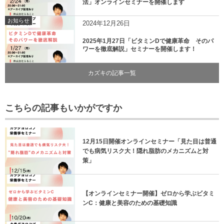
法」オンラインセミナーを開催します
お知らせ
2024年12月26日
2025年1月27日「ビタミンDで健康革命 そのパ
ワーを徹底解説」セミナーを開催します！
カズキの記事一覧
こちらの記事もいかがですか
12月15日開催オンラインセミナー「見た目は普通
でも病気リスク大！隠れ脂肪のメカニズムと対
策」
【オンラインセミナー開催】ゼロから学ぶビタミ
ンC：健康と美容のための基礎知識