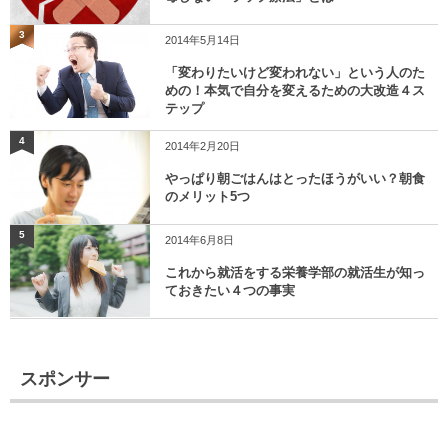
3
2014年5月14日
「変わりたいけど変われない」という人のた
めの！本気で自分を変えるための大改造４ス
テップ
4
2014年2月20日
やっぱり朝ごはんはとったほうがいい？朝食
のメリット5つ
5
2014年6月8日
これから就活をする栄養学部の就活生が知っ
ておきたい４つの事実
スポンサー