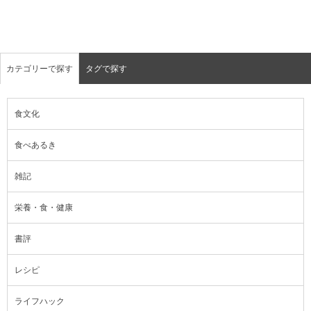
カテゴリーで探す
タグで探す
食文化
食べあるき
雑記
栄養・食・健康
書評
レシピ
ライフハック