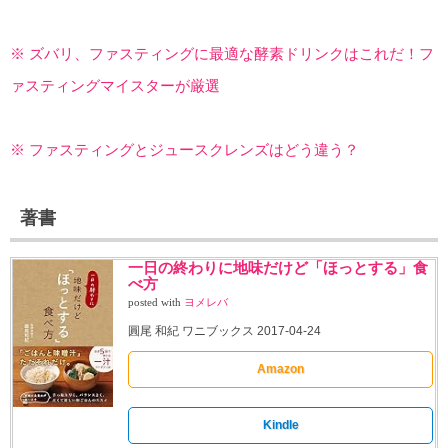
※ ズバリ、ファスティングに最適な酵素ドリンクはこれだ！フ
ァスティングマイスターが厳選
※ ファスティングとジュースクレンズはどう違う？
著書
一日の終わりに地味だけど「ほっとする」食
べ方
posted with
ヨメレバ
圓尾 和紀 ワニブックス 2017-04-24
Amazon
Kindle