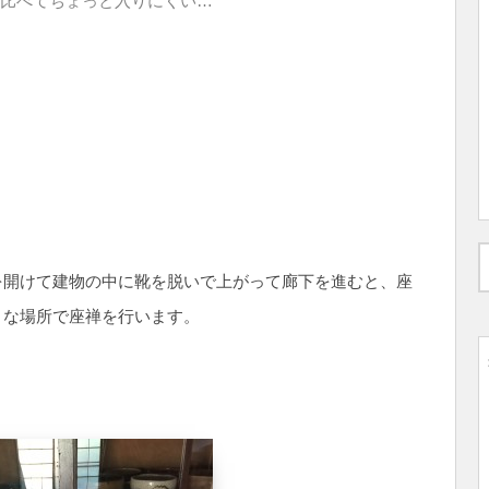
比べてちょっと入りにくい…
を開けて建物の中に靴を脱いで上がって廊下を進むと、座
きな場所で座禅を行います。