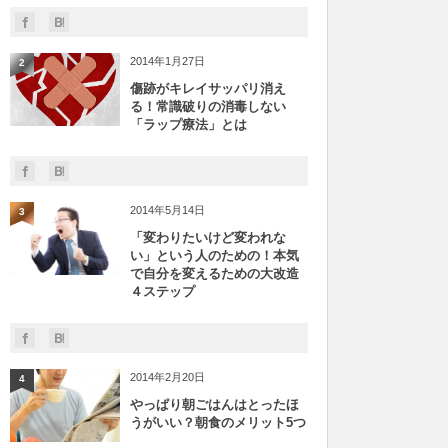
2014年1月27日
2
傷跡がキレイサッパリ消え
る！常識破りの消毒しない
「ラップ療法」とは
2014年5月14日
3
「変わりたいけど変われな
い」という人のための！本気
で自分を変えるための大改造
４ステップ
2014年2月20日
4
やっぱり朝ごはんはとったほ
うがいい？朝食のメリット5つ