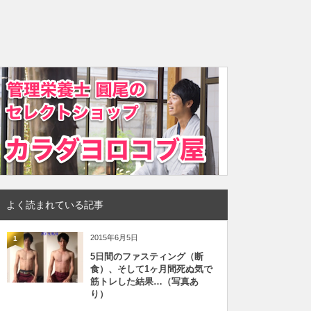
よく読まれている記事
2015年6月5日
1
5日間のファスティング（断
食）、そして1ヶ月間死ぬ気で
筋トレした結果…（写真あ
り）