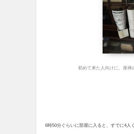
初めて来た人向けに、座禅
6時50分ぐらいに部屋に入ると、すでに4