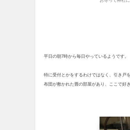
お寺って神社に
平日の朝7時から毎日やっているようです。
特に受付とかをするわけではなく、引き戸
布団が敷かれた畳の部屋があり、ここで好