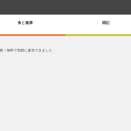
食と健康
雑記
験！無料で気軽に参加できました