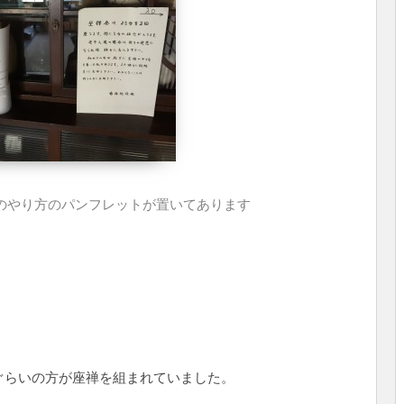
のやり方のパンフレットが置いてあります
人ぐらいの方が座禅を組まれていました。