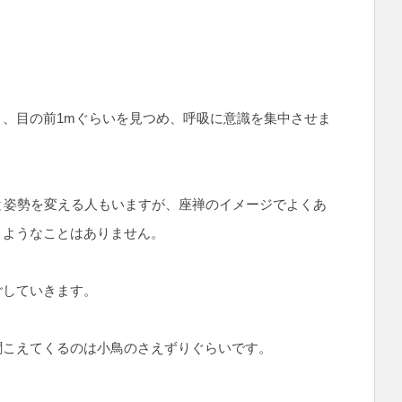
、目の前1mぐらいを見つめ、呼吸に意識を集中させま
と姿勢を変える人もいますが、座禅のイメージでよくあ
くようなことはありません。
ごしていきます。
聞こえてくるのは小鳥のさえずりぐらいです。