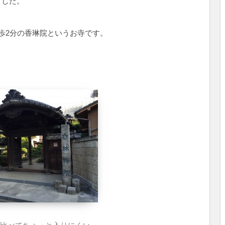
ました。
歩2分の香琳院というお寺です。