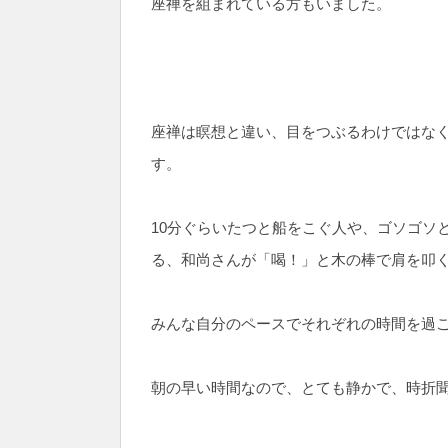
座禅を組まれている方もいました。
座禅は瞑想と違い、目をつぶるわけではなく
す。
10分ぐらいたつと船をこぐ人や、ゴソゴソ
る、和尚さんが「喝！」と木の棒で肩を叩
みんな自分のペースでそれぞれの時間を過
朝の早い時間なので、とても静かで、時折