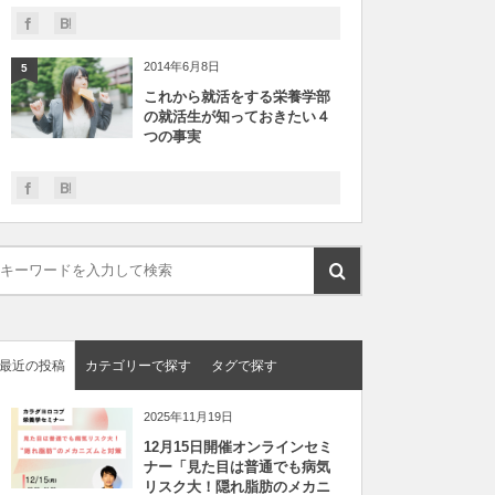
2014年6月8日
5
これから就活をする栄養学部
の就活生が知っておきたい４
つの事実
最近の投稿
カテゴリーで探す
タグで探す
2025年11月19日
12月15日開催オンラインセミ
ナー「見た目は普通でも病気
リスク大！隠れ脂肪のメカニ