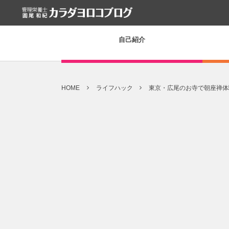
自己紹介
HOME
ライフハック
東京・広尾のお寺で朝座禅体