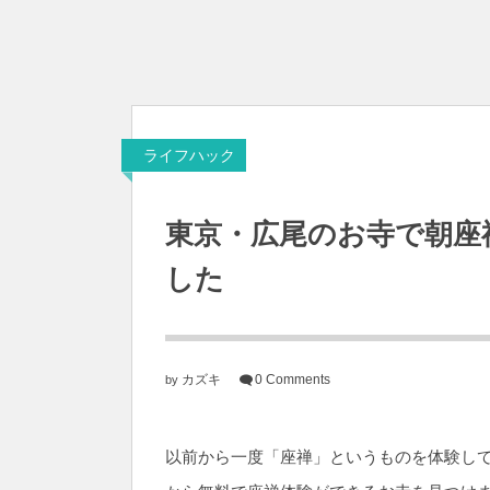
ライフハック
東京・広尾のお寺で朝座
した
カズキ
0 Comments
by
以前から一度「座禅」というものを体験し