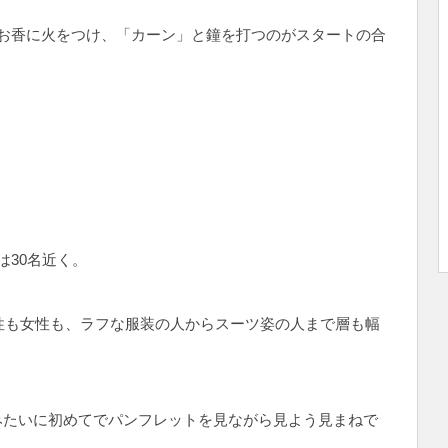
お香に火をつけ、「カーン」と鐘を打つのがスタートの合
は30名近く。
男性も女性も、ラフな服装の人からスーツ姿の人まで層も幅
みたいに初めてでパンフレットを見ながら見よう見まねで