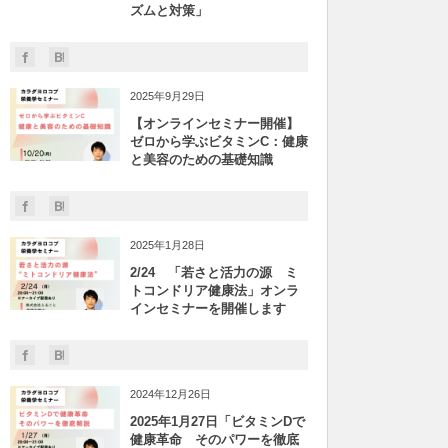
ズムと対策」
2025年9月29日
【オンラインセミナー開催】
ゼロから学ぶビタミンC：健康
と美容のための基礎知識
2025年1月28日
2/24 「若さと活力の源 ミ
トコンドリア健康法」オンラ
インセミナーを開催します
2024年12月26日
2025年1月27日「ビタミンDで
健康革命 そのパワーを徹底